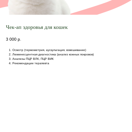
Чек-ап здоровья для кошек
3 000
р.
Осмотр (термометрия, аускультация, взвешивание)
Люминесцентная диагностика (анализ кожных покровов)
Анализы ПЦР ВЛК, ПЦР ВИК
Рекомендации терапевта